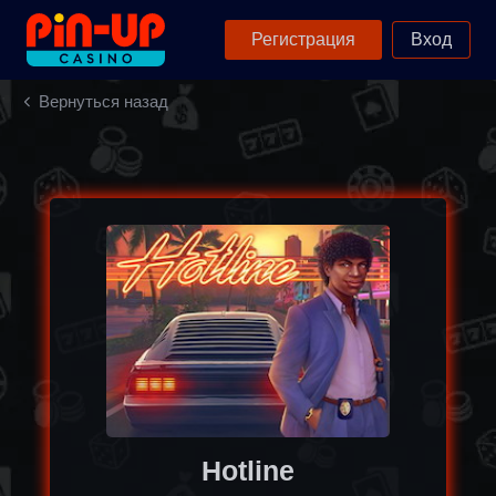
Регистрация
Вход
Вернуться назад
Hotline